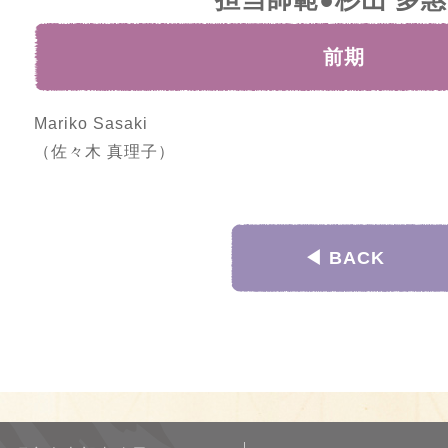
前期
Mariko Sasaki
（佐々木 真理子）
◀︎ BACK