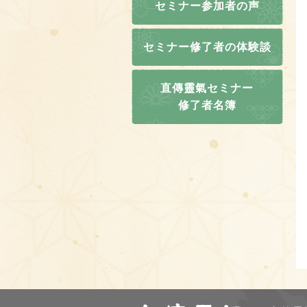
セミナー参加者の声
セミナー修了者の体験談
直傳靈氣セミナー
修了者名簿