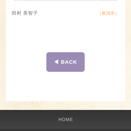
田村 美智子
（新潟市）
◀︎ BACK
HOME