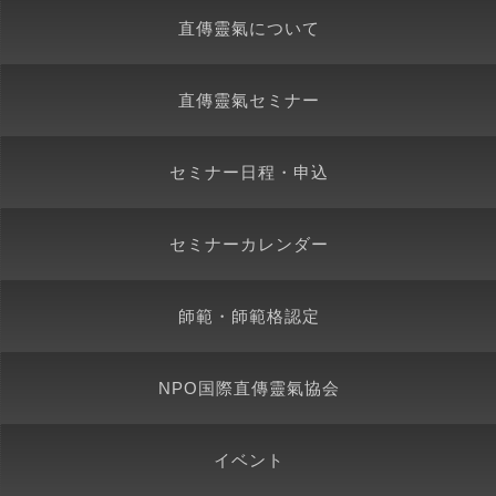
直傳靈氣について
直傳靈氣セミナー
セミナー日程・申込
セミナーカレンダー
師範・師範格認定
NPO国際直傳靈氣協会
イベント