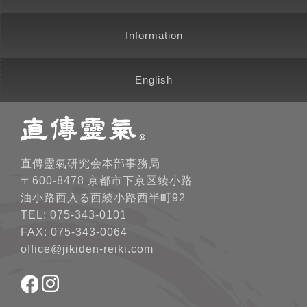
Information
English
直傳靈氣研究会本部事務局
〒600-8478 京都市下京区綾小路
油小路西入る西綾小路西半町92
TEL: 075-343-0101
FAX: 075-343-0064
office@jikiden-reiki.com