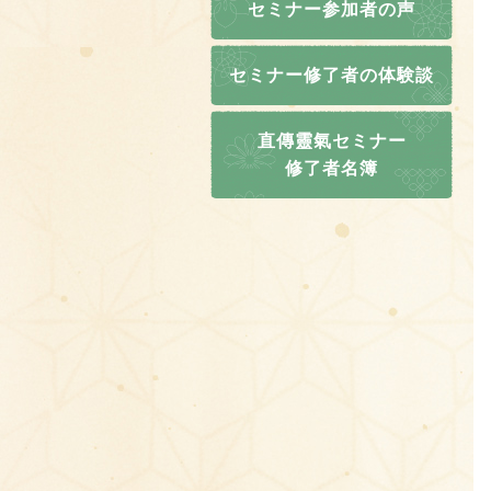
セミナー参加者の声
セミナー修了者の体験談
直傳靈氣セミナー
修了者名簿