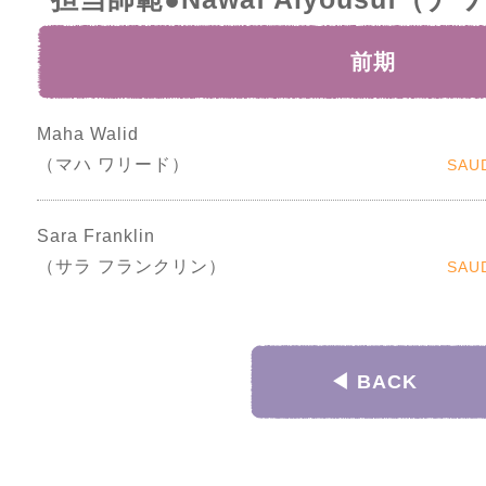
前期
Maha Walid
（マハ ワリード）
SAU
Sara Franklin
（サラ フランクリン）
SAU
◀︎ BACK