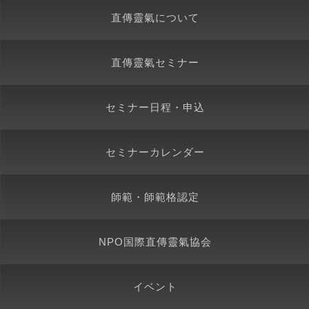
直傳靈氣について
直傳靈氣セミナー
セミナー日程・申込
セミナーカレンダー
師範・師範格認定
NPO国際直傳靈氣協会
イベント