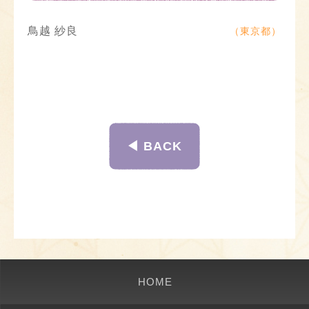
鳥越 紗良
（東京都）
◀︎ BACK
HOME