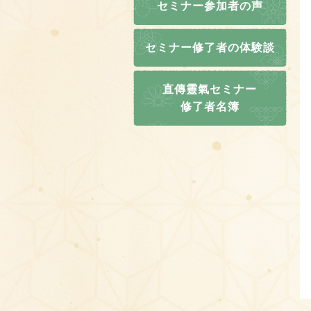
セミナー参加者の声
セミナー修了者の体験談
直傳靈氣セミナー
修了者名簿