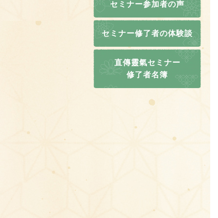
セミナー参加者の声
セミナー修了者の体験談
直傳靈氣セミナー
修了者名簿