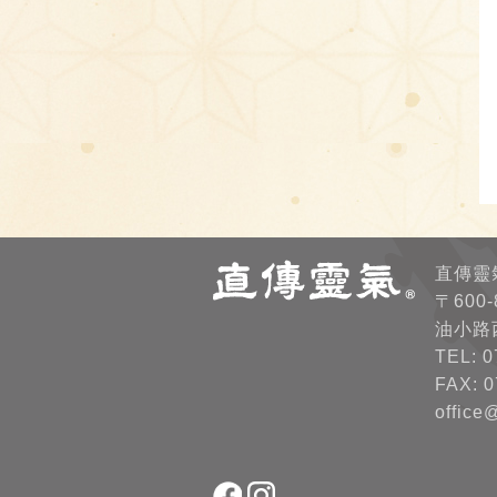
直傳靈
〒600
油小路
TEL: 0
FAX: 0
office