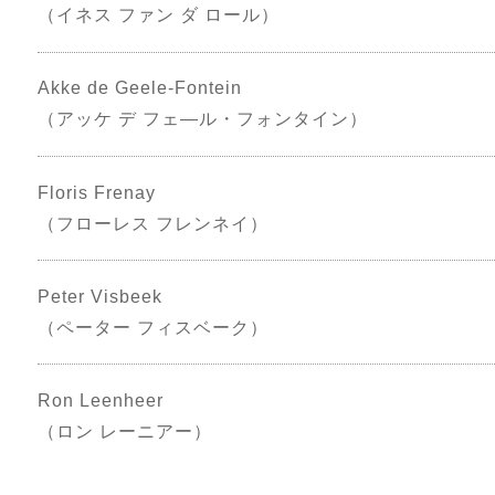
（イネス ファン ダ ロール）
Akke de Geele-Fontein
（アッケ デ フェ―ル・フォンタイン）
Floris Frenay
（フローレス フレンネイ）
Peter Visbeek
（ペーター フィスベーク）
Ron Leenheer
（ロン レーニアー）