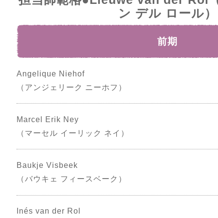
ン デル ロール）
前期
Angelique Niehof
（アンジェリーク ニーホフ）
Marcel Erik Ney
（マーセル イーリック ネイ）
Baukje Visbeek
（バウキェ フィースベーク）
Inés van der Rol