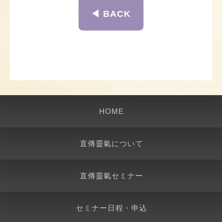
◀︎ BACK
HOME
直傳靈氣について
直傳靈氣セミナー
セミナー日程・申込