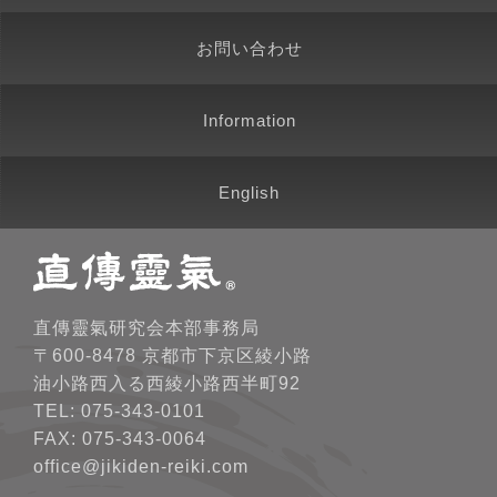
お問い合わせ
Information
English
直傳靈氣研究会本部事務局
〒600-8478 京都市下京区綾小路
油小路西入る西綾小路西半町92
TEL: 075-343-0101
FAX: 075-343-0064
office@jikiden-reiki.com