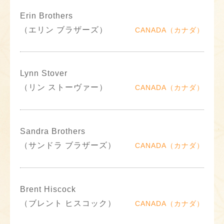
Erin Brothers
（エリン ブラザーズ）
CANADA（カナダ）
Lynn Stover
（リン ストーヴァー）
CANADA（カナダ）
Sandra Brothers
（サンドラ ブラザーズ）
CANADA（カナダ）
Brent Hiscock
（ブレント ヒスコック）
CANADA（カナダ）