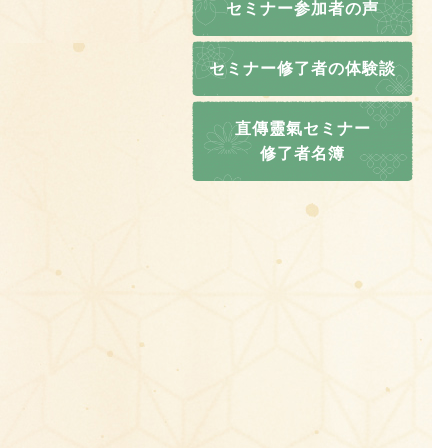
セミナー参加者の声
セミナー修了者の体験談
直傳靈氣セミナー
修了者名簿