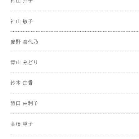
神山 邦子
神山 敏子
慶野 喜代乃
青山 みどり
鈴木 由香
飯口 由利子
高橋 重子