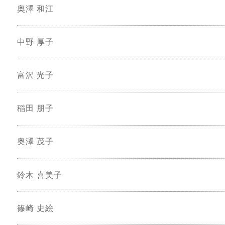
奥澤 和江
中野 厚子
富沢 光子
稲田 朋子
奥澤 茂子
鈴木 喜美子
篠崎 史絵