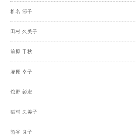
椎名 節子
田村 久美子
前原 千秋
塚原 幸子
舘野 彰宏
稲村 久美子
熊谷 良子