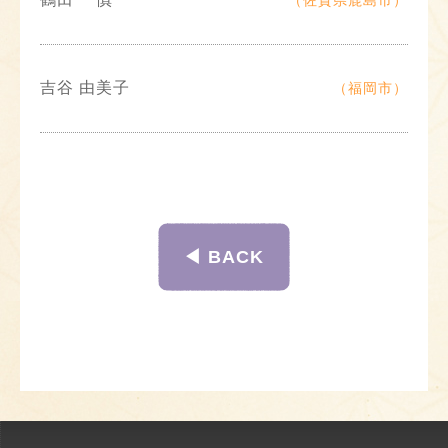
（佐賀県鹿島市）
吉谷 由美子
（福岡市）
◀︎ BACK