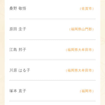
桑野 敬悟
（佐賀市）
原田 圭子
（福岡県山門郡）
江島 邦子
（福岡県大牟田市）
川原 はる子
（福岡県大牟田市）
塚本 直子
（福岡市）