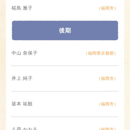
椛島 雅子
（福岡市）
後期
中山 奈保子
（福岡県京都郡）
井上 純子
（福岡市）
坂本 祐観
（福岡市）
八尋 かおる
（福岡市）