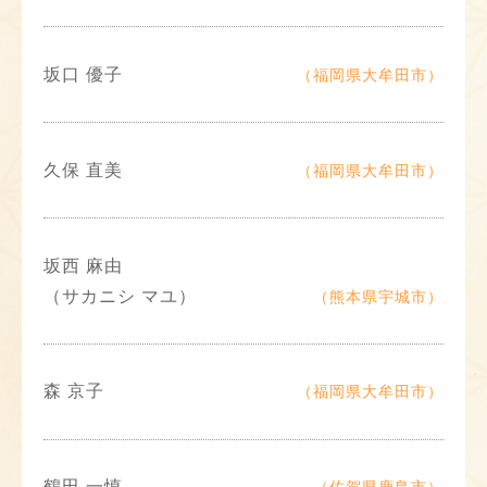
坂口 優子
（福岡県大牟田市）
久保 直美
（福岡県大牟田市）
坂西 麻由
（サカニシ マユ）
（熊本県宇城市）
森 京子
（福岡県大牟田市）
鶴田 一慎