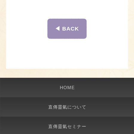
◀︎ BACK
HOME
直傳靈氣について
直傳靈氣セミナー