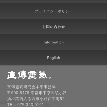
プライバシーポリシー
お問い合わせ
Information
English
直傳靈氣研究会本部事務局
〒600-8478 京都市下京区綾小路
油小路西入る西綾小路西半町92
TEL: 075-343-0101