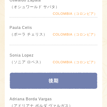
Oswaldo Zapata
（オシュワールド サパタ）
COLOMBIA（コロンビア）
Paula Celis
（ポーラ チェリス）
COLOMBIA（コロンビア）
Sonia Lopez
（ソニア ロペス）
COLOMBIA（コロンビア）
後期
Adriana Borda Vargas
（アドリアナ ボルダ ヴァルガス）