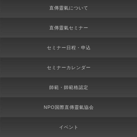
直傳靈氣について
直傳靈氣セミナー
セミナー日程・申込
セミナーカレンダー
師範・師範格認定
NPO国際直傳靈氣協会
イベント