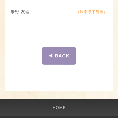
米野 友理
（岐阜県下呂市）
◀︎ BACK
HOME