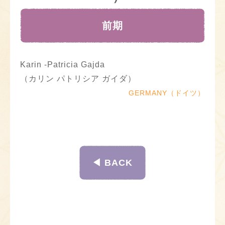
前期
Karin -Patricia Gajda
（カリン パトリシア ガイダ）
GERMANY（ドイツ）
◀︎ BACK