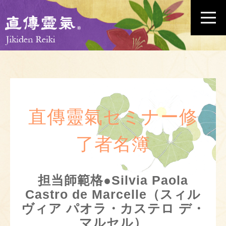
直傳靈氣セミナー修
了者名簿
担当師範格●Silvia Paola
Castro de Marcelle（スィル
ヴィア パオラ・カステロ デ・
マルセル）