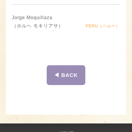
Jorge Moquillaza
（ホルヘ モキリアサ）
PERU（ペルー）
◀︎ BACK