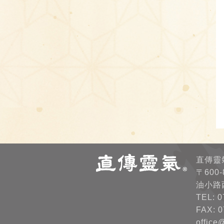
直傳靈
〒600
油小路
TEL: 0
FAX: 0
office