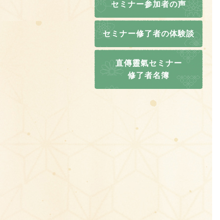
セミナー参加者の声
セミナー修了者の体験談
直傳靈氣セミナー
修了者名簿