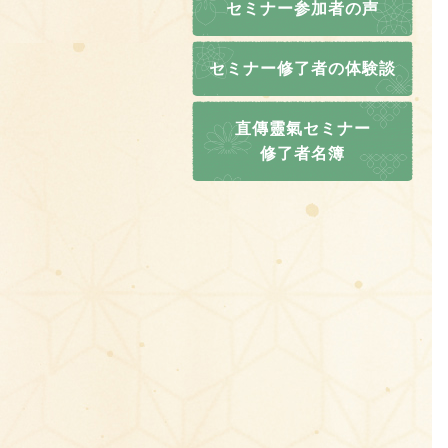
セミナー参加者の声
セミナー修了者の体験談
直傳靈氣セミナー
修了者名簿