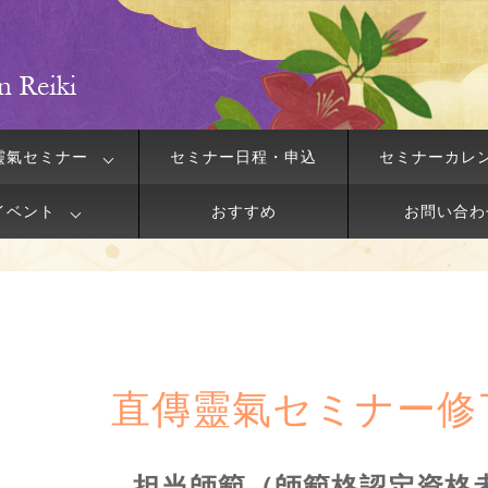
靈氣セミナー
セミナー日程・申込
セミナーカレ
イベント
おすすめ
お問い合わ
直傳靈氣セミナー修
担当師範（師範格認定資格者）