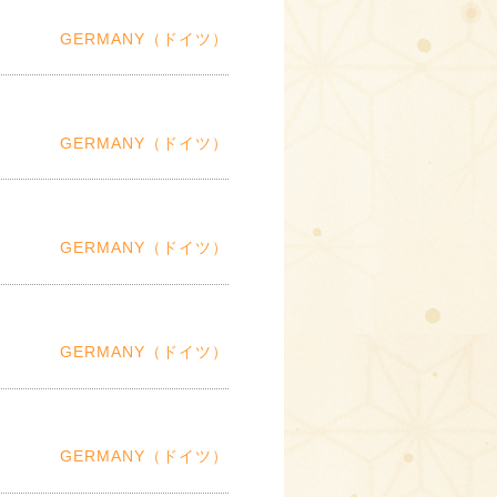
GERMANY（ドイツ）
GERMANY（ドイツ）
GERMANY（ドイツ）
GERMANY（ドイツ）
GERMANY（ドイツ）