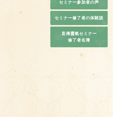
セミナー参加者の声
セミナー修了者の体験談
直傳靈氣セミナー
修了者名簿