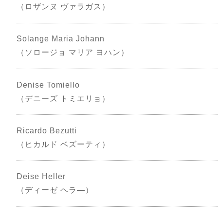
（ロザンヌ ヴァラガス）
Solange Maria Johann
（ソロージョ マリア ヨハン）
Denise Tomiello
（デニーズ トミエリョ）
Ricardo Bezutti
（ヒカルド ベズーティ）
Deise Heller
（ディーゼ ヘラ―）